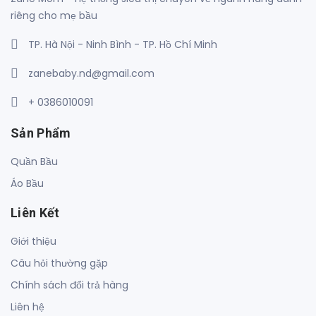
riêng cho mẹ bầu
TP. Hà Nội - Ninh Bình - TP. Hồ Chí Minh
zanebaby.nd@gmail.com
+ 0386010091
Sản Phẩm
Quần Bầu
Áo Bầu
Liên Kết
Giới thiệu
Câu hỏi thường gặp
Chính sách đổi trả hàng
Liên hệ