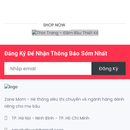
TRANG CHẤT
LƯỢNG NHẤT
SHOP NOW
Đăng Ký Để Nhận Thông Báo Sớm Nhất
Đăng Ký
Zane Mom - Hệ thống siêu thị chuyên về ngành hàng dành
riêng cho mẹ bầu
TP. Hà Nội - Ninh Bình - TP. Hồ Chí Minh
zanebaby.nd@gmail.com