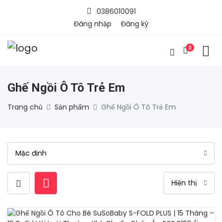
0386010091
Đăng nhập
Đăng ký
0
Ghế Ngồi Ô Tô Trẻ Em
Trang chủ
Sản phẩm
Ghế Ngồi Ô Tô Trẻ Em