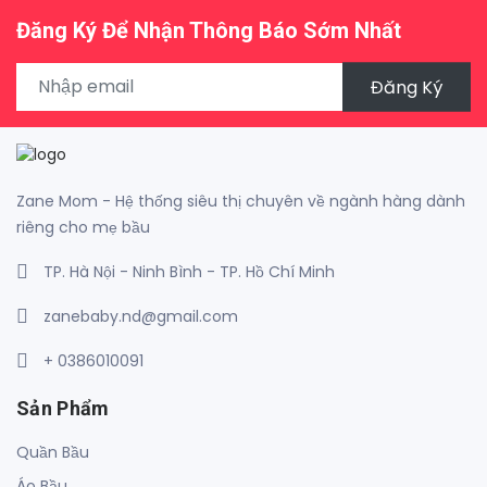
Đăng Ký Để Nhận Thông Báo Sớm Nhất
Đăng Ký
Zane Mom - Hệ thống siêu thị chuyên về ngành hàng dành
riêng cho mẹ bầu
TP. Hà Nội - Ninh Bình - TP. Hồ Chí Minh
zanebaby.nd@gmail.com
+ 0386010091
Sản Phẩm
Quần Bầu
Áo Bầu