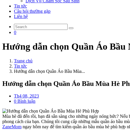
Dịch Vụ Chăm Sóc Sau Sinh
Tin tức
Câu hỏi thường gặp
Liên hệ
0
Hướng dẫn chọn Quần Áo Bầu 
Trang chủ
Tin tức
Hướng dẫn chọn Quần Áo Bầu Mùa...
Hướng dẫn chọn Quần Áo Bầu Mùa Hè P
Th4 08, 2023
0 Bình luận
Mùa hè đã đến rồi, bạn đã sẵn sàng cho những ngày nóng bức? Nếu
phong cách của bạn. Chúng tôi cung cấp những mẫu quần áo bầu mùa hè
ZaneMom
ngay hôm nay để tìm kiếm quần áo bầu mùa hè phù hợp nh