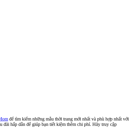
Mom
để tìm kiếm những mẫu thời trang mới nhất và phù hợp nhất với
 đãi hấp dẫn để giúp bạn tiết kiệm thêm chi phí. Hãy truy cập