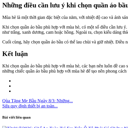
Những điều cần lưu ý khi chọn quần áo bầ
Mùa hè là một thời gian đặc biệt của năm, với nhiệt độ cao và ánh sá
Khi chọn quần áo bầu phù hợp với mùa hè, có một số điều cần lưu ý. 
như trắng, xanh dương, cam hoặc hồng. Ngoài ra, chọn kiểu dáng thích
Cuối cùng, hãy chọn quần áo bầu có thể lau chùi và giữ nhiệt. Điều 
Kết luận
Khi chọn quần áo bầu phù hợp với mùa hè, các bạn nên luôn đề cao sự
những chiếc quần áo bầu phù hợp với mùa hè để tạo nên phong cách t
Qùa Tặng Mẹ Bầu Ngày 8/3: Những...
Sửa quy định thiết bị an toàn...
Bài viết liên quan