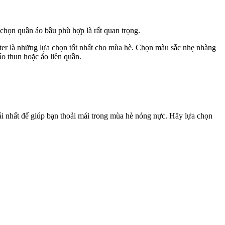
 chọn quần áo bầu phù hợp là rất quan trọng.
ster là những lựa chọn tốt nhất cho mùa hè. Chọn màu sắc nhẹ nhàng
áo thun hoặc áo liền quần.
ái nhất để giúp bạn thoải mái trong mùa hè nóng nực. Hãy lựa chọn