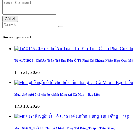
Gửi đi
Bài viết gần nhất
Từ 01/7/2026: Ghế An Toàn Trẻ Em Trên Ô Tô Phải Có Chứng Nhận Hợp Quy Mớ
Th5 21, 2026
Mua ghế ngồi ô tô cho bé chính hãng tại Cà Mau – Bạc Liêu
Th3 13, 2026
Mua Ghế Ngồi Ô Tô Cho Bé Chính Hãng Tại Đồng Tháp – Tiền Giang