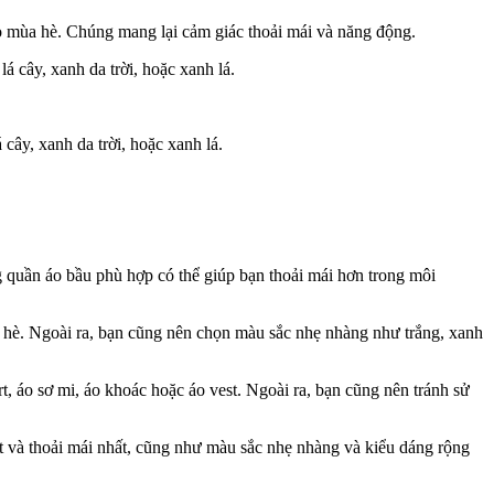
ho mùa hè. Chúng mang lại cảm giác thoải mái và năng động.
 cây, xanh da trời, hoặc xanh lá.
ây, xanh da trời, hoặc xanh lá.
quần áo bầu phù hợp có thể giúp bạn thoải mái hơn trong môi
ùa hè. Ngoài ra, bạn cũng nên chọn màu sắc nhẹ nhàng như trắng, xanh
t, áo sơ mi, áo khoác hoặc áo vest. Ngoài ra, bạn cũng nên tránh sử
 và thoải mái nhất, cũng như màu sắc nhẹ nhàng và kiểu dáng rộng