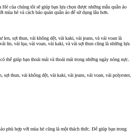
 Hè của chúng tôi sẽ giúp bạn lựa chọn được những mẫu quần áo
ới mùa hè và cách bảo quản quần áo để sử dụng lâu hơn.
en, sợi thun, vải không dệt, vải kaki, vải jeans, và vải voan là
 lin, vải lụa, vải voan, vải kaki, và vải sợi thun cũng là những lựa
g có thể giúp bạn thoải mái và thoải mái trong những ngày nóng nực.
ợi thun, vải không dệt, vải kaki, vải jeans, vải voan, vải polyester,
n áo phù hợp với mùa hè cũng là một thách thức. Để giúp bạn trong