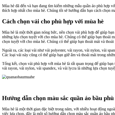
Mùa hè đã đến và bạn đang tìm kiếm những mẫu quần áo phù hợp vớ
thích hợp nhất cho mùa hè. Chúng tôi sẽ hướng dẫn bạn cách chọn mẫ
Cách chọn vải cho phù hợp với mùa hè
Mùa hè là một thời gian nóng bức, nên chọn vải phù hợp để giúp bạn th
những lựa chọn tuyệt vời cho mùa hè. Chúng có thể giúp bạn thoải mái 
chọn tuyệt vời cho mùa hè. Chúng có thể giúp bạn thoải mái và thoả
Ngoài ra, các loại vải như vải polyester, vải rayon, vải nylon, vải 
Các loại vải này cũng có thể giúp bạn giữ ấm và thoải mái trong nh
Tổng kết, chọn vải phù hợp với mùa hè là rất quan trọng để giúp bạn th
vải rayon, vải nylon, vải spandex, và vải lycra là những lựa chọn tuy
Hướng dẫn chọn màu sắc quần áo bầu phù
Mùa hè là một thời gian đặc biệt trong năm, với nhiều hoạt động ngo
việc lựa chọn, đây là một số hướng dẫn chọn màu sắc quần áo bầu p