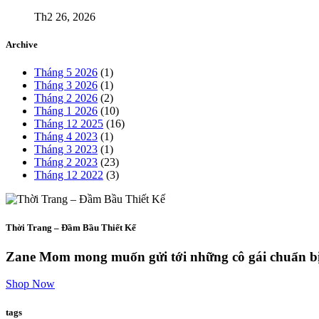
Th2 26, 2026
Archive
Tháng 5 2026
(1)
Tháng 3 2026
(1)
Tháng 2 2026
(2)
Tháng 1 2026
(10)
Tháng 12 2025
(16)
Tháng 4 2023
(1)
Tháng 3 2023
(1)
Tháng 2 2023
(23)
Tháng 12 2022
(3)
Thời Trang – Đầm Bầu Thiết Kế
Zane Mom mong muốn gửi tới những cô gái chuẩn bị
Shop Now
tags