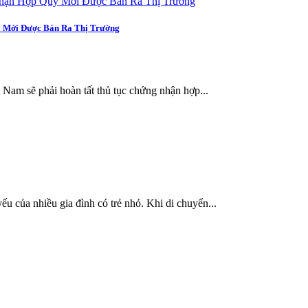
y Mới Được Bán Ra Thị Trường
t Nam sẽ phải hoàn tất thủ tục chứng nhận hợp...
ếu của nhiều gia đình có trẻ nhỏ. Khi di chuyển...