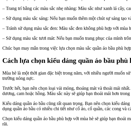
– Trang trí bằng các màu sắc nhẹ nhàng: Màu sắc như xanh lá cây, ca
– Sử dụng màu sắc sáng: Nếu bạn muốn thêm một chút sự sáng tạo vào
– Tránh sử dụng màu sắc đen: Màu sắc đen không phù hợp với mùa h
– Sử dụng màu sắc tươi mát: Nếu bạn muốn trang phục của mình trông 
Chúc bạn may mắn trong việc lựa chọn màu sắc quần áo bầu phù hợp
Cách lựa chọn kiểu dáng quần áo bầu phù 
Mùa hè là một thời gian đặc biệt trong năm, với nhiều người muốn s
trường nóng nực.
Trước hết, bạn nên chọn loại vải mỏng, thoáng mát và thoải mái nhất
dương, cam hoặc hồng. Màu sắc này sẽ giúp bạn thoải mái hơn trong
Kiểu dáng quần áo bầu cũng rất quan trọng. Bạn nên chọn kiểu dáng rộ
dụng quần áo bầu có nhiều chi tiết như cổ áo, cổ quần, các cong và 
Chọn kiểu dáng quần áo bầu phù hợp với mùa hè sẽ giúp bạn thoải m
rãi.