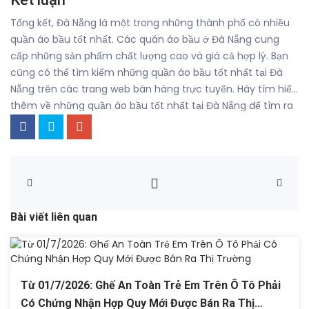
Tổng kết, Đà Nẵng là một trong những thành phố có nhiều
quần áo bầu tốt nhất. Các quán áo bầu ở Đà Nẵng cung
cấp những sản phẩm chất lượng cao và giá cả hợp lý. Bạn
cũng có thể tìm kiếm những quần áo bầu tốt nhất tại Đà
Nẵng trên các trang web bán hàng trực tuyến. Hãy tìm hiểu
thêm về những quần áo bầu tốt nhất tại Đà Nẵng để tìm ra
sản phẩm phù hợp nhất với bạn.
Bài viết liên quan
Từ 01/7/2026: Ghế An Toàn Trẻ Em Trên Ô Tô Phải
Có Chứng Nhận Hợp Quy Mới Được Bán Ra Thị