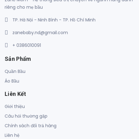
riêng cho mẹ bầu
TP. Hà Nội - Ninh Bình - TP. Hồ Chí Minh
zanebaby.nd@gmail.com
+ 0386010091
Sản Phẩm
Quần Bầu
Áo Bầu
Liên Kết
Giới thiệu
Câu hỏi thường gặp
Chính sách đổi trả hàng
Liên hệ