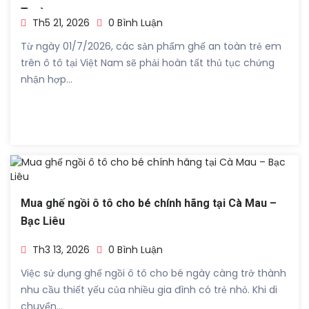
Trường
Th5 21, 2026
0 Bình Luận
Từ ngày 01/7/2026, các sản phẩm ghế an toàn trẻ em
trên ô tô tại Việt Nam sẽ phải hoàn tất thủ tục chứng
nhận hợp...
Mua ghế ngồi ô tô cho bé chính hãng tại Cà Mau –
Bạc Liêu
Th3 13, 2026
0 Bình Luận
Việc sử dụng ghế ngồi ô tô cho bé ngày càng trở thành
nhu cầu thiết yếu của nhiều gia đình có trẻ nhỏ. Khi di
chuyển...