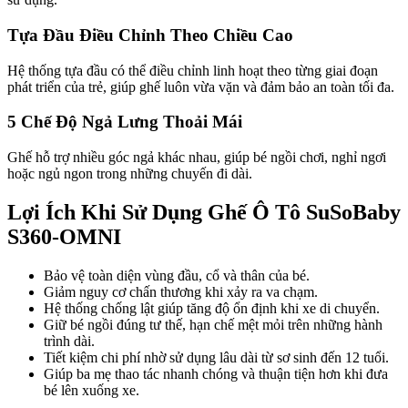
Tựa Đầu Điều Chỉnh Theo Chiều Cao
Hệ thống tựa đầu có thể điều chỉnh linh hoạt theo từng giai đoạn
phát triển của trẻ, giúp ghế luôn vừa vặn và đảm bảo an toàn tối đa.
5 Chế Độ Ngả Lưng Thoải Mái
Ghế hỗ trợ nhiều góc ngả khác nhau, giúp bé ngồi chơi, nghỉ ngơi
hoặc ngủ ngon trong những chuyến đi dài.
Lợi Ích Khi Sử Dụng Ghế Ô Tô SuSoBaby
S360-OMNI
Bảo vệ toàn diện vùng đầu, cổ và thân của bé.
Giảm nguy cơ chấn thương khi xảy ra va chạm.
Hệ thống chống lật giúp tăng độ ổn định khi xe di chuyển.
Giữ bé ngồi đúng tư thế, hạn chế mệt mỏi trên những hành
trình dài.
Tiết kiệm chi phí nhờ sử dụng lâu dài từ sơ sinh đến 12 tuổi.
Giúp ba mẹ thao tác nhanh chóng và thuận tiện hơn khi đưa
bé lên xuống xe.