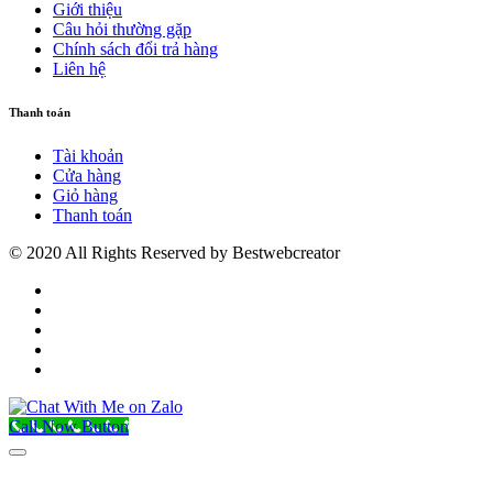
Giới thiệu
Câu hỏi thường gặp
Chính sách đổi trả hàng
Liên hệ
Thanh toán
Tài khoản
Cửa hàng
Giỏ hàng
Thanh toán
© 2020 All Rights Reserved by Bestwebcreator
Call Now Button