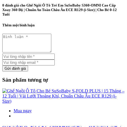
0 đánh giá cho
Ghế Ngồi Ô Tô Trẻ Em SuSoBaby S360-OMNI Cao Cấp
Xoay 360 Độ | Chuẩn An Toàn Châu Âu ECE R129 (i-Size) | Cho Bé 0-12
Tuổi
Thêm một bình luận
Gửi đánh giá
Sản phẩm tương tự
Mua ngay