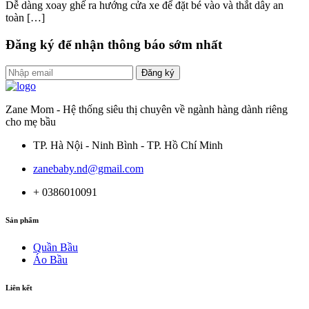
Dễ dàng xoay ghế ra hướng cửa xe để đặt bé vào và thắt dây an
toàn […]
Đăng ký để nhận thông báo sớm nhất
Đăng ký
Zane Mom - Hệ thống siêu thị chuyên về ngành hàng dành riêng
cho mẹ bầu
TP. Hà Nội - Ninh Bình - TP. Hồ Chí Minh
zanebaby.nd@gmail.com
+ 0386010091
Sản phẩm
Quần Bầu
Áo Bầu
Liên kết