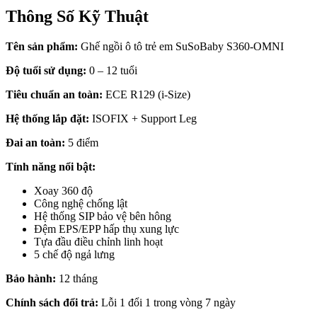
Thông Số Kỹ Thuật
Tên sản phẩm:
Ghế ngồi ô tô trẻ em SuSoBaby S360-OMNI
Độ tuổi sử dụng:
0 – 12 tuổi
Tiêu chuẩn an toàn:
ECE R129 (i-Size)
Hệ thống lắp đặt:
ISOFIX + Support Leg
Đai an toàn:
5 điểm
Tính năng nổi bật:
Xoay 360 độ
Công nghệ chống lật
Hệ thống SIP bảo vệ bên hông
Đệm EPS/EPP hấp thụ xung lực
Tựa đầu điều chỉnh linh hoạt
5 chế độ ngả lưng
Bảo hành:
12 tháng
Chính sách đổi trả:
Lỗi 1 đổi 1 trong vòng 7 ngày