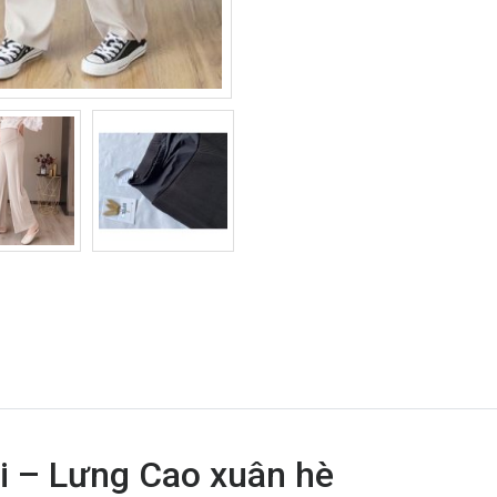
i – Lưng Cao xuân hè