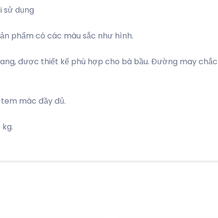
i sử dụng
 Sản phẩm có các màu sắc như hình.
 trang, được thiết kế phù hợp cho bà bầu. Đường may chắc 
, tem mác đầy đủ.
 kg.