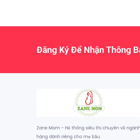
Đăng Ký Để Nhận Thông 
Zane Mom - Hệ thống siêu thị chuyên về ngàn
hàng dành riêng cho mẹ bầu