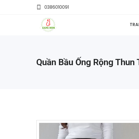
0386010091
TRA
Quần Bầu Ống Rộng Thun 