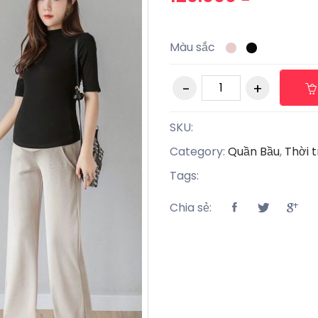
Màu sắc
SKU:
Category:
Quần Bầu
,
Thời 
Tags:
Chia sẻ: