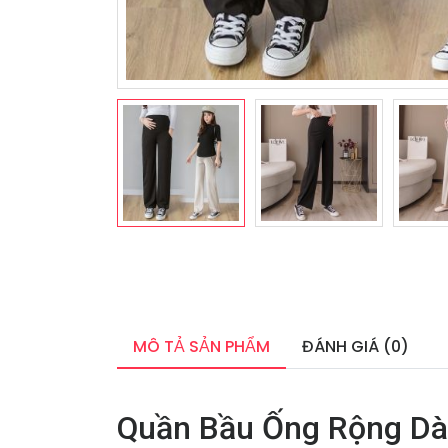
MÔ TẢ SẢN PHẨM
ĐÁNH GIÁ (0)
Quần Bầu Ống Rộng Dà