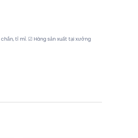
chắn, tỉ mỉ. ☑ Hàng sản xuất tại xưởng