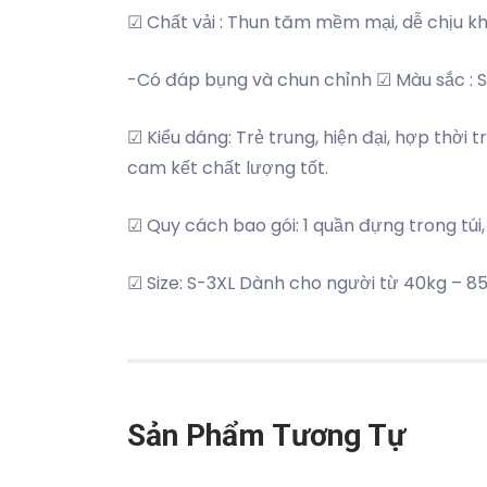
☑ Chất vải : Thun tăm mềm mại, dễ chịu kh
-Có đáp bụng và chun chỉnh ☑ Màu sắc :
☑ Kiểu dáng: Trẻ trung, hiện đại, hợp thời
cam kết chất lượng tốt.
☑ Quy cách bao gói: 1 quần đựng trong túi
☑ Size: S-3XL Dành cho người từ 40kg – 85
Sản Phẩm Tương Tự