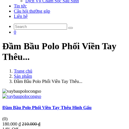
Dịch Vụ Chăm Sóc Sau Sinh
Tin tức
Câu hỏi thường gặp
Liên hệ
0
Đầm Bầu Polo Phối Viền Tay
Thêu...
Trang chủ
Sản phẩm
Đầm Bầu Polo Phối Viền Tay Thêu...
Đầm Bầu Polo Phối Viền Tay Thêu Hình Gấu
(0)
180.000 ₫
210.000 ₫