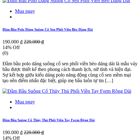
Mua ngay
Đầm Bầu Polo Dáng Suông Cổ Sen Phối Viền Bèo Dáng Dài
190.000 ₫
220.000 ₫
14% Off
(0)
Đầm bầu polo dáng suông cổ sen phối viền bèo dáng dài là mẫu váy
bầu được thiết kế theo phong cách thanh lịch, nữ tính và hiện đại.
Sự kết hợp giữa kiểu dáng polo năng động cùng cổ sen mềm mại
tạo nên điểm nhấn đặc biệt, giúp mẹ bầu luôn tự tin […]
Mua ngay
Đầm Bầu Suông Cổ Thủy Thủ Phối Viền Tay Form Rộng Dài
190.000 ₫
220.000 ₫
14% Off