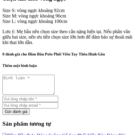
Size S: vòng ngực khoảng 92cm
Size M: vòng ngực khoảng 96cm
Size L: vòng ngực khoảng 100cm
Lưu ý: Mẹ bầu nên chọn size theo cân nặng hiện tại. Nếu phân vân
giữa hai size, nên ưu tiên chọn size lớn hơn để đảm bảo sự thoải mái
khi thai lớn dần.
0 đánh giá cho
Đầm Bầu Polo Phối Viền Tay Thêu Hình Gấu
Thêm một bình luận
Gửi đánh giá
Sản phẩm tương tự