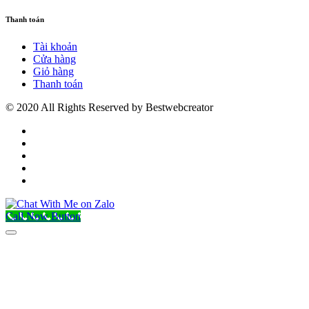
Thanh toán
Tài khoản
Cửa hàng
Giỏ hàng
Thanh toán
© 2020 All Rights Reserved by Bestwebcreator
Call Now Button