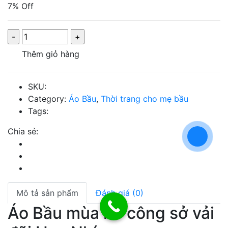
7% Off
Thêm giỏ hàng
SKU:
Category:
Áo Bầu
,
Thời trang cho mẹ bầu
Tags:
Chia sẻ:
Mô tả sản phẩm
Đánh giá (0)
Áo Bầu mùa hè công sở vải