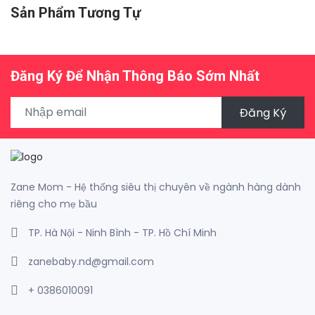
Sản Phẩm Tương Tự
Đăng Ký Để Nhận Thông Báo Sớm Nhất
Đăng Ký
Zane Mom - Hệ thống siêu thị chuyên về ngành hàng dành
riêng cho mẹ bầu
TP. Hà Nội - Ninh Bình - TP. Hồ Chí Minh
zanebaby.nd@gmail.com
+ 0386010091