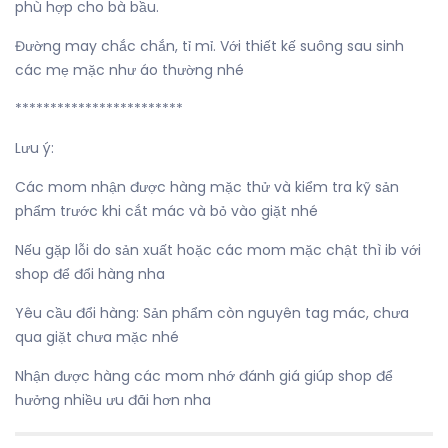
phù hợp cho bà bầu.
Đường may chắc chắn, tỉ mỉ. Với thiết kế suông sau sinh
các mẹ mặc như áo thường nhé
************************
Lưu ý:
Các mom nhận được hàng mặc thử và kiểm tra kỹ sản
phẩm trước khi cắt mác và bỏ vào giặt nhé
Nếu gặp lỗi do sản xuất hoặc các mom mặc chật thì ib với
shop để đổi hàng nha
Yêu cầu đổi hàng: Sản phẩm còn nguyên tag mác, chưa
qua giặt chưa mặc nhé
Nhận được hàng các mom nhớ đánh giá giúp shop để
hưởng nhiều ưu đãi hơn nha