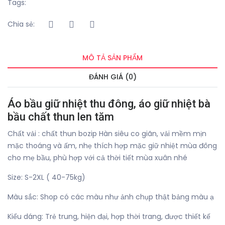
Tags:
Chia sẻ:
MÔ TẢ SẢN PHẨM
ĐÁNH GIÁ (0)
Áo bầu giữ nhiệt thu đông, áo giữ nhiệt bà
bầu chất thun len tăm
Chất vải : chất thun bozip Hàn siêu co giãn, vải mềm mịn
mặc thoáng và ấm, nhẹ thích hợp mặc giữ nhiệt mùa đông
cho mẹ bầu, phù hợp với cả thời tiết mùa xuân nhé
Size: S-2XL ( 40-75kg)
Màu sắc: Shop có các màu như ảnh chụp thật bảng màu ạ
Kiểu dáng: Trẻ trung, hiện đại, hợp thời trang, được thiết kế