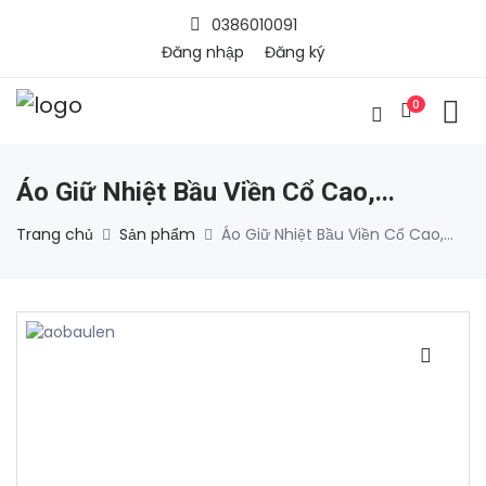
0386010091
Đăng nhập
Đăng ký
0
Áo Giữ Nhiệt Bầu Viền Cổ Cao,...
Trang chủ
Sản phẩm
Áo Giữ Nhiệt Bầu Viền Cổ Cao,...