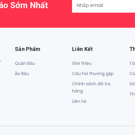
Báo Sớm Nhất
Sản Phẩm
Liên Kết
T
h
Quần Bầu
Giới thiệu
Tà
Áo Bầu
Câu hỏi thường gặp
Cử
Chính sách đổi trả
Gi
hàng
Th
Liên hệ