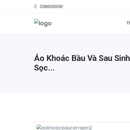
0386010091
T
Áo Khoác Bầu Và Sau Sinh
Sọc...