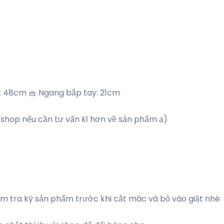
o: 48cm 🧺 Ngang bắp tay: 21cm
x shop nếu cần tư vấn kĩ hơn về sản phẩm ạ)
tra kỹ sản phẩm trước khi cắt mác và bỏ vào giặt nhé