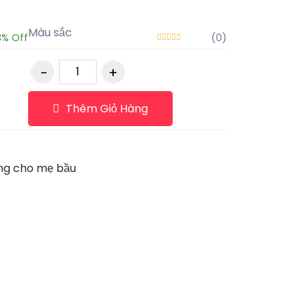
Màu sắc
3% Off
(0)
Thêm Giỏ Hàng
ang cho mẹ bầu