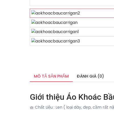
MÔ TẢ SẢN PHẨM
ĐÁNH GIÁ (0)
Giới thiệu Áo Khoác Bầ
🧺 Chất Liệu : Len ( loại dày, đẹp, cầm rất n