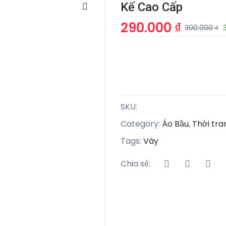
Kế Cao Cấp
290.000 ₫
300.000 ₫
SKU:
Category:
Áo Bầu
,
Thời tr
Tags:
Váy
Chia sẻ: