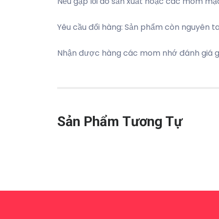
Nếu gặp lỗi do sản xuất hoặc các mom mặc 
Yêu cầu đổi hàng: Sản phẩm còn nguyên t
Nhận được hàng các mom nhớ đánh giá gi
Sản Phẩm Tương Tự