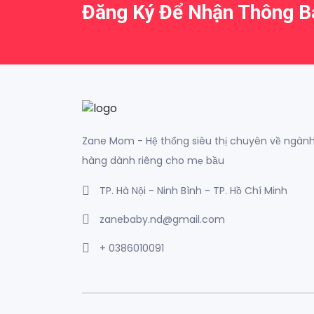
Đăng Ký Để Nhận Thông 
Zane Mom - Hệ thống siêu thị chuyên về ngàn
hàng dành riêng cho mẹ bầu
TP. Hà Nội - Ninh Bình - TP. Hồ Chí Minh
zanebaby.nd@gmail.com
+ 0386010091