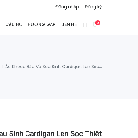
Đăng nhập
Đăng ký
0
CÂU HỎI THƯỜNG GẶP
LIÊN HỆ
Áo Khoác Bầu Và Sau Sinh Cardigan Len Sọc...
u Sinh Cardigan Len Sọc Thiết