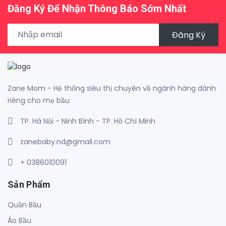
Đăng Ký Để Nhận Thông Báo Sớm Nhất
Đăng Ký
Zane Mom - Hệ thống siêu thị chuyên về ngành hàng dành
riêng cho mẹ bầu
TP. Hà Nội - Ninh Bình - TP. Hồ Chí Minh
zanebaby.nd@gmail.com
+ 0386010091
Sản Phẩm
Quần Bầu
Áo Bầu