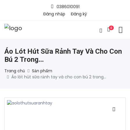
0386010091
Đăng nhập
Đăng ký
0
Áo Lót Hút Sữa Rảnh Tay Và Cho Con
Bú 2 Trong...
Trang chủ
Sản phẩm
Áo lót hút sữa rảnh tay và cho con bú 2 trong...