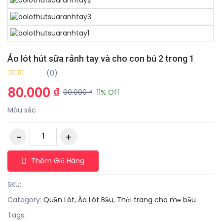
Áo lót hút sữa rảnh tay và cho con bú 2 trong 1
(0)
80.000 ₫
90.000 ₫
11% Off
Màu sắc
Thêm Giỏ Hàng
SKU:
Category:
Quần Lót, Áo Lót Bầu
,
Thời trang cho mẹ bầu
Tags: