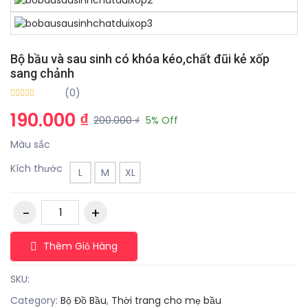
Bộ bầu và sau sinh có khóa kéo,chất đũi kẻ xốp
sang chảnh
(0)
190.000 ₫
200.000 ₫
5% Off
Màu sắc
Kích thước
L
M
XL
Thêm Giỏ Hàng
SKU:
Category:
Bộ Đồ Bầu
,
Thời trang cho mẹ bầu