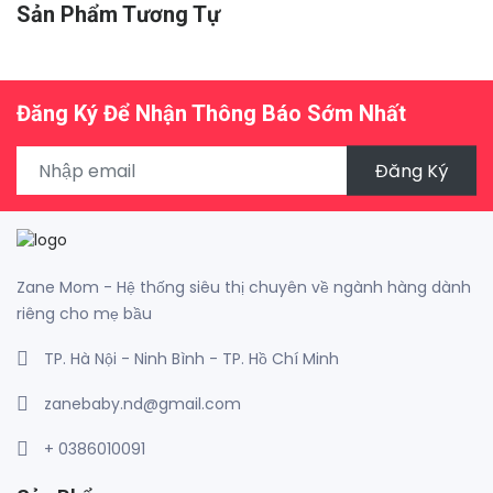
Sản Phẩm Tương Tự
Đăng Ký Để Nhận Thông Báo Sớm Nhất
Đăng Ký
Zane Mom - Hệ thống siêu thị chuyên về ngành hàng dành
riêng cho mẹ bầu
TP. Hà Nội - Ninh Bình - TP. Hồ Chí Minh
zanebaby.nd@gmail.com
+ 0386010091