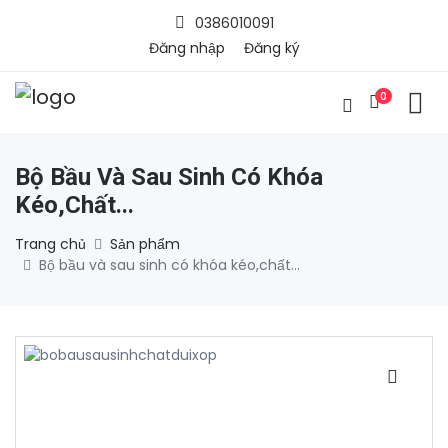
0386010091
Đăng nhập
Đăng ký
0
Bộ Bầu Và Sau Sinh Có Khóa
Kéo,chất...
Trang chủ
Sản phẩm
Bộ bầu và sau sinh có khóa kéo,chất...