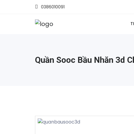
0386010091
T
Quần Sooc Bầu Nhăn 3d Ch