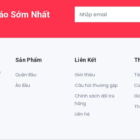
Báo Sớm Nhất
Sản Phẩm
Liên Kết
T
h
Quần Bầu
Giới thiệu
Tà
Áo Bầu
Câu hỏi thường gặp
Cử
Chính sách đổi trả
Gi
hàng
Th
Liên hệ