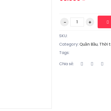
SKU:
Category:
Quần Bầu
,
Thời 
Tags:
Chia sẻ: