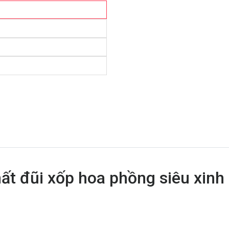
ất đũi xốp hoa phồng siêu xinh