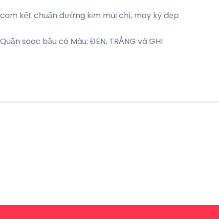
g cam kết chuẩn đường kim mũi chỉ, may kỹ đẹp
 Quần sooc bầu có Màu: ĐEN, TRẮNG và GHI