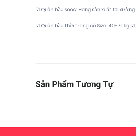
☑ Quần bầu sooc: Hàng sản xuất tại xưởn
☑ Quần bầu thời trang có Size: 40-70kg ☑
Sản Phẩm Tương Tự