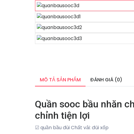
MÔ TẢ SẢN PHẨM
ĐÁNH GIÁ (0)
Quần sooc bầu nhăn ch
chỉnh tiện lợi
☑ quần bầu đùi Chất vải: đũi xốp