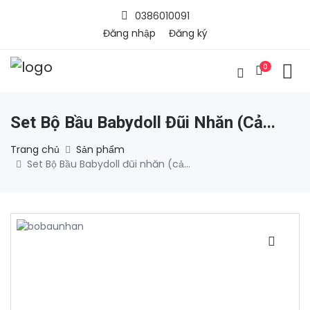
0386010091
Đăng nhập
Đăng ký
0
Set Bộ Bầu Babydoll Đũi Nhăn (cả...
Trang chủ
Sản phẩm
Set Bộ Bầu Babydoll đũi nhăn (cả...