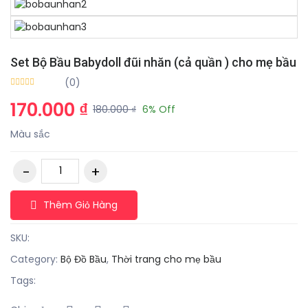
Set Bộ Bầu Babydoll đũi nhăn (cả quần ) cho mẹ bầu
(0)
170.000 ₫
180.000 ₫
6% Off
Màu sắc
Thêm Giỏ Hàng
SKU:
Category:
Bộ Đồ Bầu
,
Thời trang cho mẹ bầu
Tags: