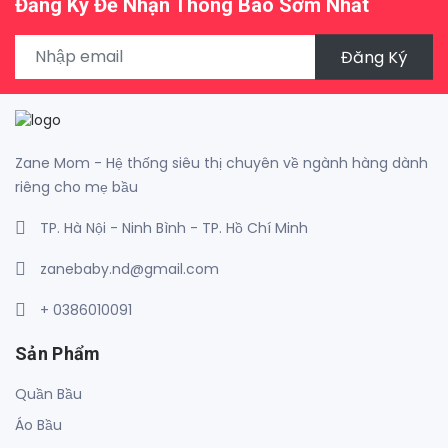
Đăng Ký Để Nhận Thông Báo Sớm Nhất
Đăng Ký
Zane Mom - Hệ thống siêu thị chuyên về ngành hàng dành
riêng cho mẹ bầu
TP. Hà Nội - Ninh Bình - TP. Hồ Chí Minh
zanebaby.nd@gmail.com
+ 0386010091
Sản Phẩm
Quần Bầu
Áo Bầu